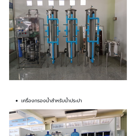
เครื่องกรองน้ำสำหรับน้ำประปา