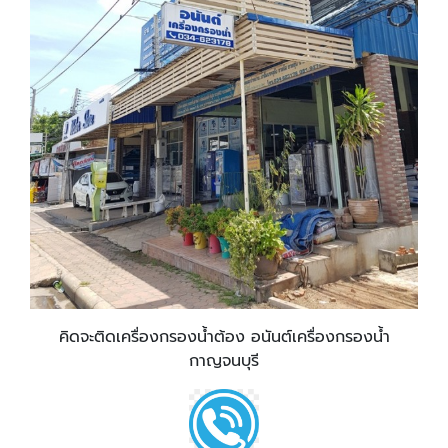
คิดจะติดเครื่องกรองน้ำต้อง อนันต์เครื่องกรองน้ำ
กาญจนบุรี