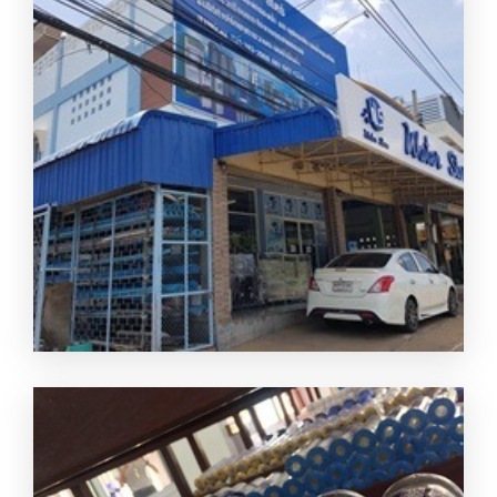
อนันต์เครื่องกรองน้ำ กาญจนบรี