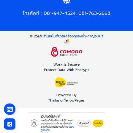
โทรศัพท์ :
081-947-4524
,
081-763-2668
© 2569
ร้านอนันต์ขายเครื่องกรองน้ำ-กาญจนบุรี
Work is Secure
Protect Data With Encrypt
Powered By
Thailand YellowPages
เว็บไซต์นี้ใช้คุกกี้
เราใช้คุกกี้เพื่อเพิ่มประสิทธิภาพและ
ตั้งค่าคุกกี้
ยอมรับ
มอบประสบการณ์ความพึงพอใจ
ของท่านในการใช้งานเว็บไซต์
เรียน
รู้เพิ่มเติม