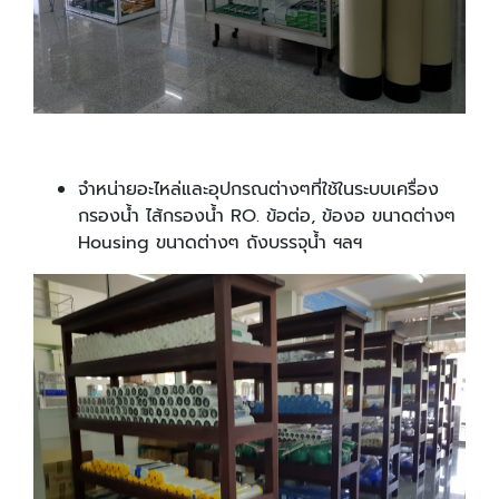
จำหน่ายอะไหล่และอุปกรณต่างๆที่ใช้ในระบบเครื่อง
กรองน้ำ ไส้กรองน้ำ RO. ข้อต่อ, ข้องอ ขนาดต่างๆ
Housing ขนาดต่างๆ ถังบรรจุน้ำ ฯลฯ