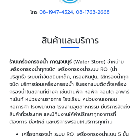
โทร
08-1947-4524
,
08-1763-2668
สินค้าและบริการ
ร้านเครื่องกรองน้ำ กาญจนบุรี
(Water Store) จำหน่าย
เครื่องกรองน้ำทุกชนิด เครื่องกรองน้ำระบบ RO. (น้ำ
บริสุทธิ์) ระบบกำจัดสนิมเหล็ก, กรองหินปูน, ไส้กรองน้ำทุก
ชนิด บริการซ่อมเครื่องกรองน้ำ รับออกแบบติดตั้งเครื่อง
กรองน้ำในสถานที่ต่างๆ เช่นบ้านพัก หอพัก คอนโด อาพาร์
ทเม้นท์ หน่วยงานราชการ โรงเรียน หน่วยงานเอกชน
หอการค้า โรงพยาบาล โรงงานอุตสาหกรรม มีบริการจัดส่ง
สินค้าทั่วประเทศ และมีทีมงานให้คำปรึกษาทุกอาการที่
ต้องการ มีอะไหล่ และบริการพร้อมให้บริการทุกท่าน
เครื่องกรองน้ำ ระบบ RO. เครื่องกรองน้ำแบบ 5 ขั้น