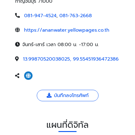
กาญจนบุรี 71000
081-947-4524
,
081-763-2668
https://ananwater.yellowpages.co.th
จันทร์-เสาร์ เวลา 08:00 น. -17:00 น.
13.99870520038025, 99.55451936472386
บันทึกลงโทรศัพท์
แผนที่ดิจิทัล