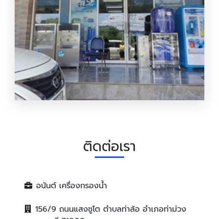
เครื่องกรองน้ำ อนันต์
ติดต่อเรา
อนันต์ เครื่องกรองน้ำ
156/9 ถนนแสงชูโต ตำบลท่าล้อ อำเภอท่าม่วง