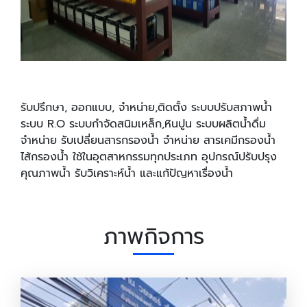
รับปรึกษา, ออกแบบ, จำหน่าย,ติดตั้ง ระบบปรับสภาพน้ำ
ระบบ R.O ระบบกำจัดสนิมเหล็ก,หินปูน ระบบผลิตน้ำดื่ม
จำหน่าย รับเปลี่ยนสารกรองน้ำ จำหน่าย สารเคมีกรองน้ำ
ไส้กรองน้ำ ใช้ในอุตสาหกรรมทุกประเภท อุปกรณ์ปรับปรุง
คุณภาพน้ำ รับวิเคราะห์น้ำ และแก้ปัญหาเรื่องน้ำ
ภาพกิจการ